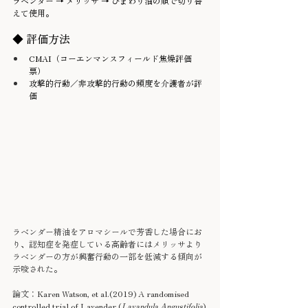
ラベンダー → メリッサ → ひまわり油の順で切り替
えて使用。
◆ 評価方法
CMAI（コーエンマンスフィールド焦燥評価
票）
攻撃的行動／非攻撃的行動の頻度を介護者が評
価
ラベンダー精油をアロマシールで芳香した場合にお
り、認知症を発症している高齢者にはメリッサより
ラベンダーの方が興奮行動の一部を低減する傾向が
示唆された。
論文：Karen Watson, et al.(2019) A randomised 
controlled trial of Lavender (
Lavandula Angustifolia
) 