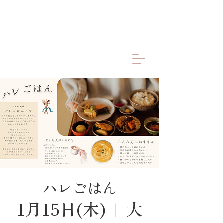
ハレごはん
1月15日(木)
  |  
大