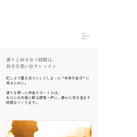
香りと向き合う時間は、
​自分を思い出すレッスン
忙しさで置き去りにしてしまった “本来の自分” に
戻るために。
香りを使った伴走サポートでは、
あなたの内側に眠る感覚・声に、静かに耳を澄ます
時間をつくります。