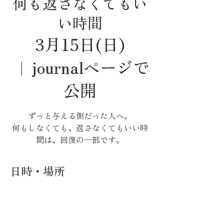
何も返さなくてもい
い時間
3月15日(日)
  |  
journalページで
公開
ずっと与える側だった人へ。
何もしなくても、返さなくてもいい時
間は、回復の一部です。
日時・場所
2026年3月15日 21:00
journalページで公開