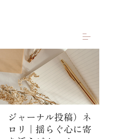
ジャーナル投稿）ネ
ロリ｜揺らぐ心に寄