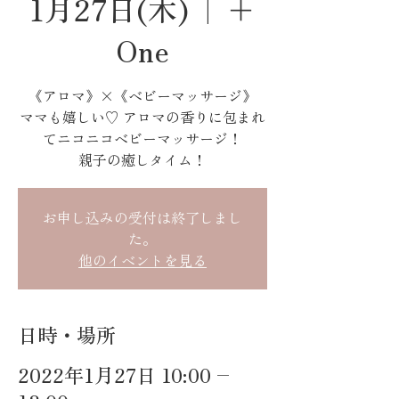
1月27日(木)
  |  
＋
One
《アロマ》×《ベビーマッサージ》
ママも嬉しい♡ アロマの香りに包まれ
てニコニコベビーマッサージ！
親子の癒しタイム！
お申し込みの受付は終了しまし
た。
他のイベントを見る
日時・場所
2022年1月27日 10:00 –