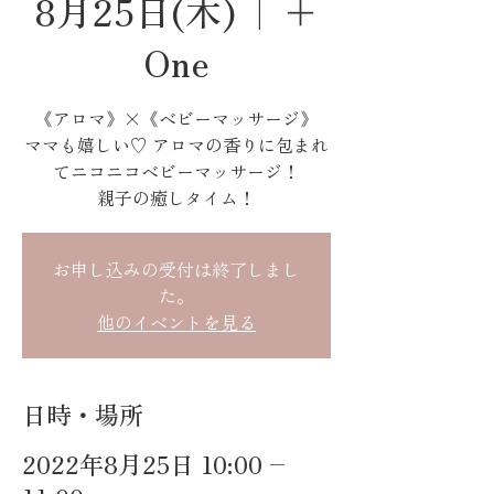
8月25日(木)
  |  
＋
One
《アロマ》×《ベビーマッサージ》
ママも嬉しい♡ アロマの香りに包まれ
てニコニコベビーマッサージ！
親子の癒しタイム！
お申し込みの受付は終了しまし
た。
他のイベントを見る
日時・場所
2022年8月25日 10:00 –