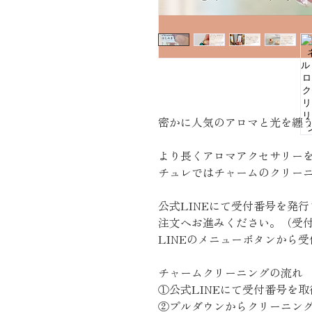
密かに人気のアロマと光を纏
より長くアロマアクセサリー
チュレではチャームのクリー
公式LINEにて受付番号を発
注文へお進みください。（受
LINEのメニューボタンから
チャームクリーニングの流れ
①公式LINEにて受付番号を取
②プルダウンからクリーニン