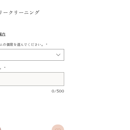
リークリーニング
案内
ムの個数を選んでください。
*
。
*
0/500