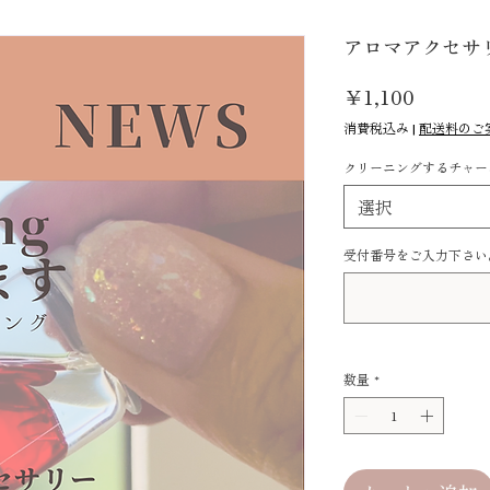
アロマアクセサ
価
￥1,100
格
消費税込み
|
配送料のご
クリーニングするチャー
選択
受付番号をご入力下さい
数量
*