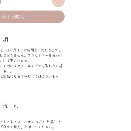
今すぐ購入
 項
0日〜1ヶ月ほどお時間をいただきます。
しておりません。アクセサリーを使われ
ご注文下さいませ。
ミや汚れはクリーニングでも取れない場
下さい。
は新品になるサービスではございませ
 流 れ
ミスト・ロールオン など）を選んで
「今すぐ購入」を押してください。