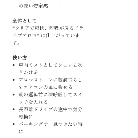
の深い安定感
全体として
“クリアで爽快、呼吸が通るドラ
イブアロマ” に仕上がっていま
す。
使い方
車内ミストとしてシュッと吹
きかける
アロマストーンに数滴垂らし
てエアコンの風に乗せる
朝の運転前に深呼吸してスイ
ッチを入れる
長距離ドライブの途中で気分
転換に
パーキングで一息つきたい時
に