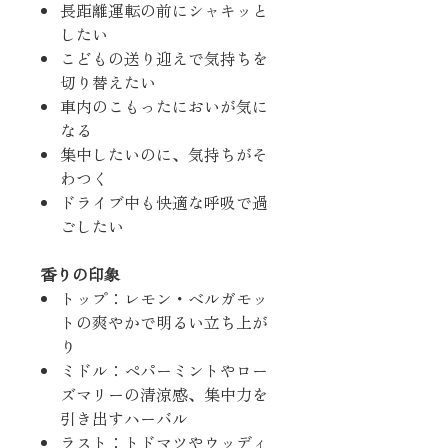
長距離運転の前にシャキッと
したい
こどもの送り迎えで気持ちを
切り替えたい
車内のこもったにおいが気に
なる
集中したいのに、気持ちがそ
わつく
ドライブ中も快適な呼吸で過
ごしたい
香りの印象
トップ：レモン・ベルガモッ
トの爽やかで明るい立ち上が
り
ミドル：ペパーミントやロー
ズマリーの清涼感、集中力を
引き出すハーバル
ラスト：トドマツやウッディ