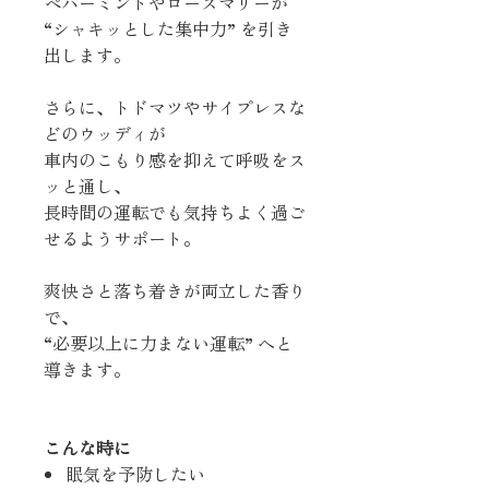
ペパーミントやローズマリーが
“シャキッとした集中力” を引き
出します。
さらに、トドマツやサイプレスな
どのウッディが
車内のこもり感を抑えて呼吸をス
ッと通し、
長時間の運転でも気持ちよく過ご
せるようサポート。
爽快さと落ち着きが両立した香り
で、
“必要以上に力まない運転” へと
導きます。
こんな時に
眠気を予防したい