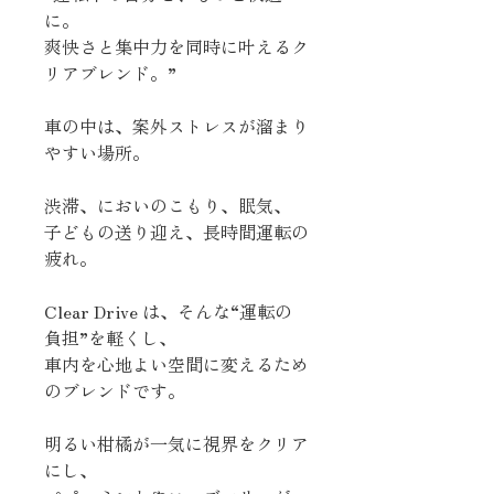
に。
爽快さと集中力を同時に叶えるク
リアブレンド。”
車の中は、案外ストレスが溜まり
やすい場所。
渋滞、においのこもり、眠気、
子どもの送り迎え、長時間運転の
疲れ。
Clear Drive は、そんな“運転の
負担”を軽くし、
車内を心地よい空間に変えるため
のブレンドです。
明るい柑橘が一気に視界をクリア
にし、