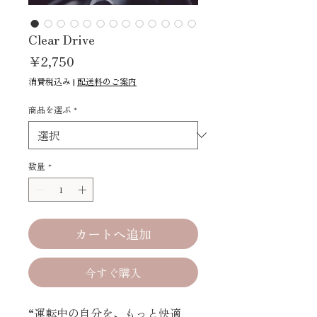
Clear Drive
価
￥2,750
格
消費税込み
|
配送料のご案内
商品を選ぶ
*
数量
*
カートへ追加
今すぐ購入
“運転中の自分を、もっと快適