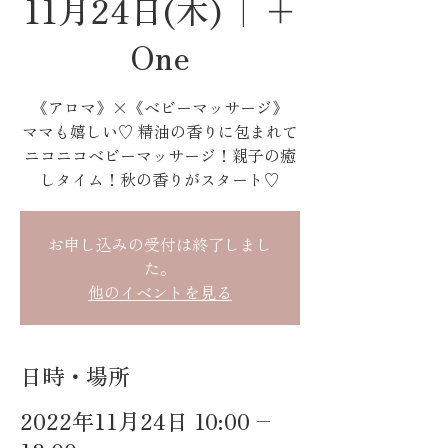
11月24日(木)
  |  
＋
One
《アロマ》×《ベビーマッサージ》
ママも嬉しい♡ 精油の香りに包まれて
ニコニコベビーマッサージ！親子の癒
しタイム！秋の香りがスタート♡
お申し込みの受付は終了しまし
た。
他のイベントを見る
日時・場所
2022年11月24日 10:00 –