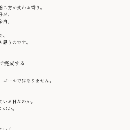
感じ方が変わる香り。
分が、
余白。
で、
と思うのです。
で完成する
、ゴールではありません。
ている日なのか。
たのか。
、
ていく。