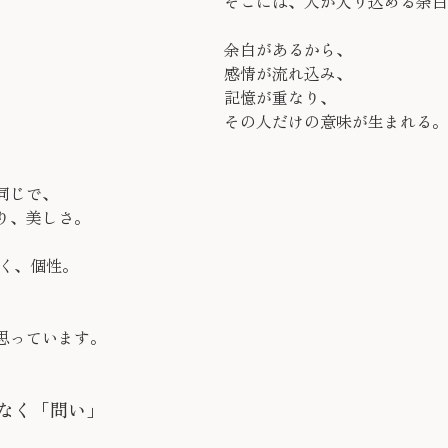
そこには、人が入り込める余白
余白があるから、
感情が流れ込み、
記憶が重なり、
その人だけの意味が生まれる。
同じで、
り、美しさ。
なく、個性。
、
思っています。
なく「問い」