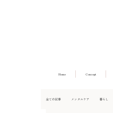
Home
Concept
全ての記事
メンタルケア
暮らし