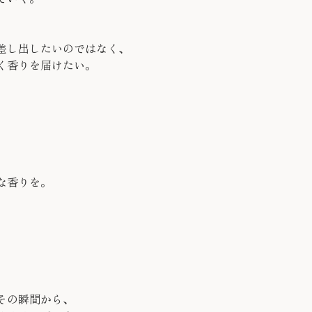
差し出したいのではなく、
く香りを届けたい。
な香りを。
。
その瞬間から、