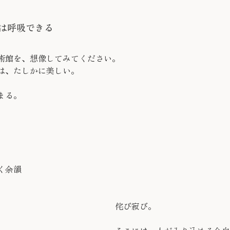
は呼吸できる
術館を、想像してみてください。
は、たしかに美しい。
まる。
く余韻
侘び寂び。