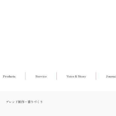
Products
Service
Voice & Story
Journa
ブレンド制作・香りづくり