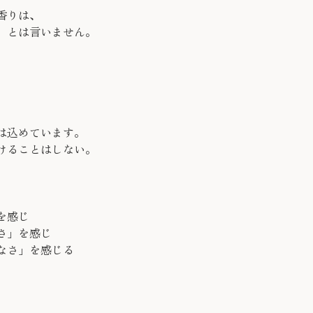
 の香りは、
」とは言いません。
。
は込めています。
けることはしない。
を感じ
さ」を感じ
なさ」を感じる