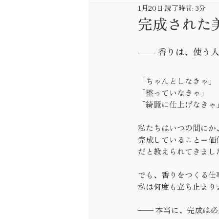
1月20日
読了時間: 3分
完成された
―― 香りは、使う
「ちゃんとしなきゃ」
「整っていなきゃ」
「綺麗に仕上げなきゃ
私たちはいつの間にか
完成していること＝価
だと教えられてきまし
でも、香りをつくる仕
私は何度も立ち止まり
—— 本当に、完成は