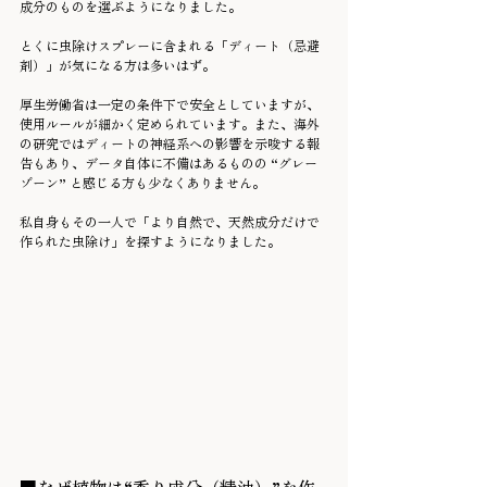
成分のものを選ぶようになりました。
とくに虫除けスプレーに含まれる「ディート（忌避
剤）」が気になる方は多いはず。
厚生労働省は一定の条件下で安全としていますが、
使用ルールが細かく定められています。また、海外
の研究ではディートの神経系への影響を示唆する報
告もあり、データ自体に不備はあるものの “グレー
ゾーン” と感じる方も少なくありません。
私自身もその一人で「より自然で、天然成分だけで
作られた虫除け」を探すようになりました。