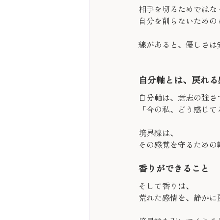
相手を切るためではな
自分を削らないための
線があると、優しさは
自分軸とは、戻れる
自分軸は、意志の強さ
「今の私、どう感じて
境界線は、
その感覚を守るための
香りができること
そして香りは、
荒れた感情を、静かに