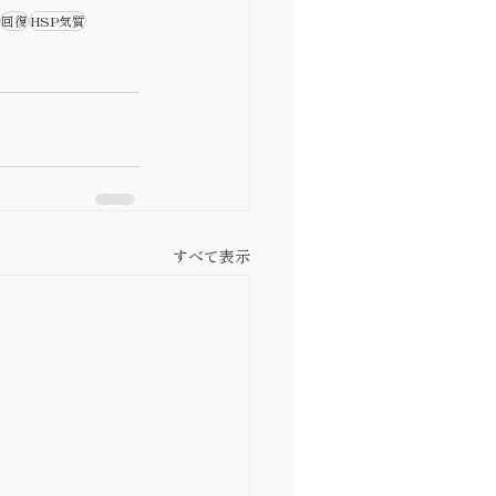
回復
HSP気質
すべて表示