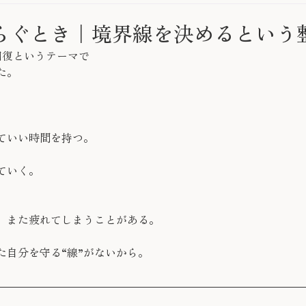
らぐとき｜境界線を決めるという
回復というテーマで
た。
ていい時間を持つ。
ていく。
、また疲れてしまうことがある。
た自分を守る“線”がないから。