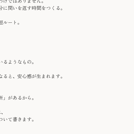
わけではありません。
分に問いを返す時間をつくる。
短ルート。
いるようなもの。
なると、安心感が生まれます。
所」があるから。
は、
ついて書きます。