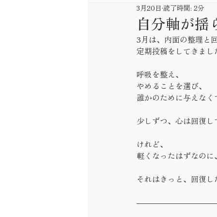
3月20日
読了時間: 2分
自分軸が揺
3月は、内面の整理と
定期投稿をしてきまし
呼吸を整え、
やめることを選び、
誰かのために与えなく
少しずつ、心は回復し
けれど、
軽くなったはずなのに
それはきっと、回復し