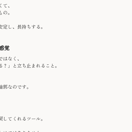
くて、
もの。
安定し、長持ちする。
感覚
ではなく、
る？」と立ち止まれること。
輪郭なのです。
戻してくれるツール。