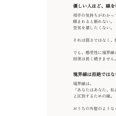
優しい人ほど、線を
相手の気持ちがわかっ
頼まれると断れない。
空気を壊したくない。
それは弱さではなく、
でも、感受性に境界線
回復は長く続きません
境界線は拒絶ではな
境界線は、
「あなたはあなた、私
と区別するための線。
おうちの外壁のような