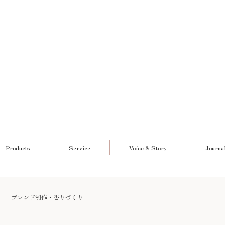
Products
Service
Voice & Story
Journa
ブレンド制作・香りづくり