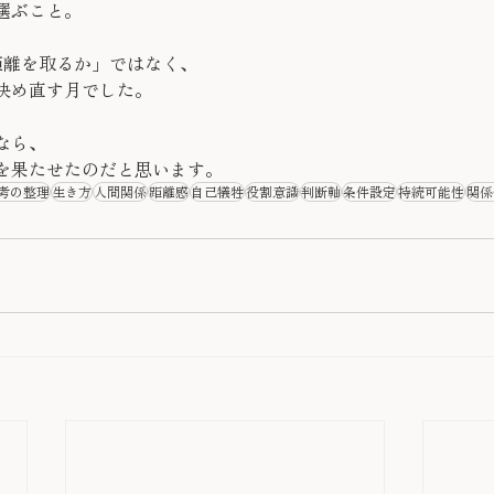
選ぶこと。
距離を取るか」ではなく、
決め直す月でした。
なら、
を果たせたのだと思います。
考の整理
生き方
人間関係
距離感
自己犠牲
役割意識
判断軸
条件設定
持続可能性
関係