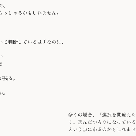
で、
らっしゃるかもしれません。
いて判断しているはずなのに、
い
る
が残る。
か。
多くの場合、「選択を間違えた
く、選んだつもりになっている
という点にあるのかもしれませ