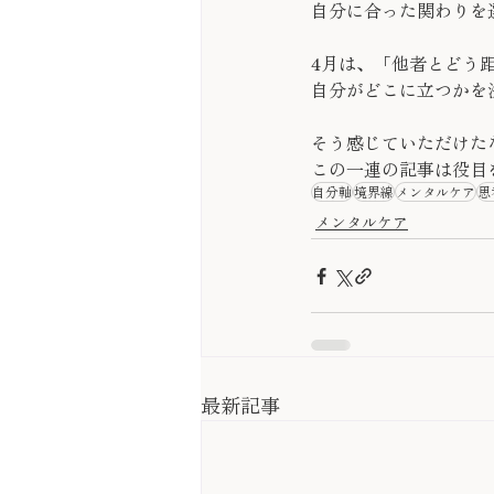
自分に合った関わりを
4月は、「他者とどう
自分がどこに立つかを
そう感じていただけた
この一連の記事は役目
自分軸
境界線
メンタルケア
思
メンタルケア
最新記事