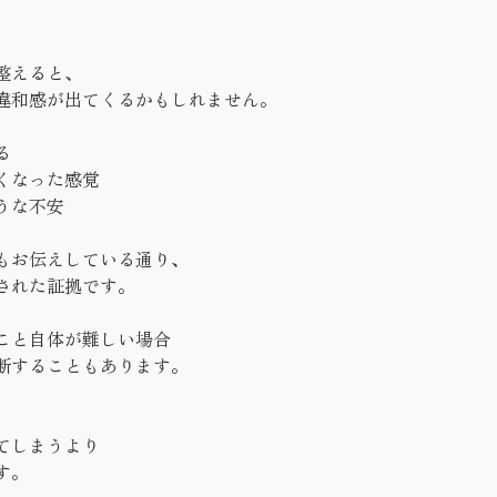
整えると、
違和感が出てくるかもしれません。
る
くなった感覚
うな不安
もお伝えしている通り、
された証拠です。
こと自体が難しい場合
断することもあります。
てしまうより
す。