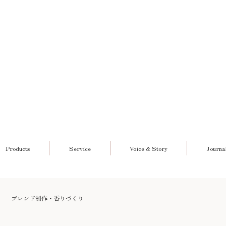
Products
Service
Voice & Story
Journa
ブレンド制作・香りづくり