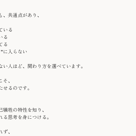
も、共通点があり、
ている
いる
てる
”に入らない
ない人ほど、関わり方を選べています。
こそ、
たせるのです。
己犠牲の特性を知り、
れる思考を身につける。
れず、