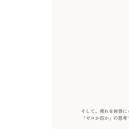
そして、疲れを何倍に
「ゼロか百か」の思考