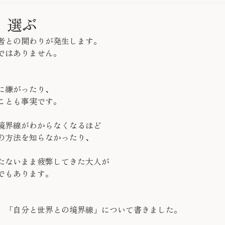
、選ぶ
者との関わりが発生します。
ではありません。
、
に嫌がったり、
ことも事実です。
境界線がわからなくなるほど
の方法を知らなかったり、
たないまま疲弊してきた大人が
でもあります。
」「自分と世界との境界線」について書きました。