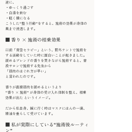
逆に、
・ゆっくり過ごす
・白湯を飲む
・軽く横になる
こうした“整う行動”をすると、施術の効果が身体の
奥まで浸透します。
■ 香り × 施術の相乗効果
以前「青空セラピー」という、野外テントで施術を
する活動をしていた時に面白いことが起きました。
緩めるブレンドの香りを焚きながら施術すると、普
段サロンで施術する先生から
「筋肉のほぐれ方が早い」
と言われたのです。
香りが直接筋肉を緩めるというより
“香り × 施術” が身体の受け入れ体制を整え、相乗
効果が出た というイメージ。
だから私自身、鍼に行く時はマスクにほんの一滴、
精油を垂らして受けています。
■ 私が実際にしている“施術後ルーティ
ン”