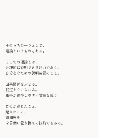
そのうちの一つとして、
理論というものもある。
ここでの理論とは、
合理的に説明できる能力であり、
自分を守ための説明装置のこと。
因果関係を示せる。
筋道を立てられる。
相手が納得しやすい言葉を使う
自分が感じたこと、
起きたこと、
違和感を
を言葉に置き換える技術でもある。