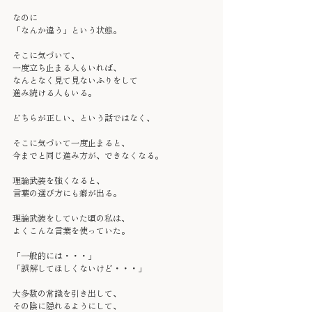
なのに
「なんか違う」という状態。
そこに気づいて、
一度立ち止まる人もいれば、
なんとなく見て見ないふりをして
進み続ける人もいる。
どちらが正しい、という話ではなく、
そこに気づいて一度止まると、
今までと同じ進み方が、できなくなる。
理論武装を強くなると、
言葉の選び方にも癖が出る。
理論武装をしていた頃の私は、
よくこんな言葉を使っていた。
「一般的には・・・」
「誤解してほしくないけど・・・」
大多数の常識を引き出して、
その陰に隠れるようにして、