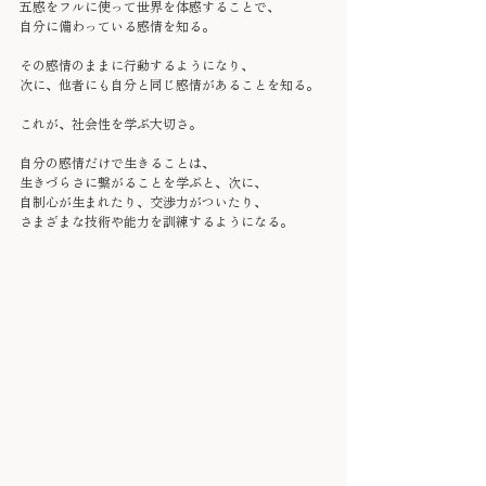
五感をフルに使って世界を体感することで、
自分に備わっている感情を知る。
その感情のままに行動するようになり、
次に、他者にも自分と同じ感情があることを知る。
これが、社会性を学ぶ大切さ。
自分の感情だけで生きることは、
生きづらさに繋がることを学ぶと、次に、
自制心が生まれたり、交渉力がついたり、
さまざまな技術や能力を訓練するようになる。