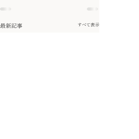
最新記事
すべて表示