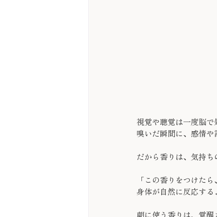
視覚や聴覚は一度脳で
嗅いだ瞬間に、感情や
だから香りは、気持ち
「この香りをつけたら
身体が自然に反応する
朝に使う香りは、覚醒