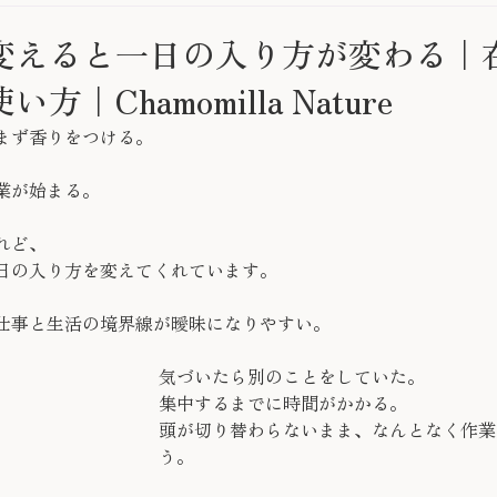
変えると一日の入り方が変わる｜
｜Chamomilla Nature
まず香りをつける。
業が始まる。
れど、
日の入り方を変えてくれています。
仕事と生活の境界線が曖昧になりやすい。
気づいたら別のことをしていた。
集中するまでに時間がかかる。
頭が切り替わらないまま、なんとなく作業
う。