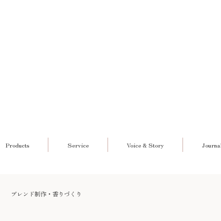
Products
Service
Voice & Story
Journa
ブレンド制作・香りづくり