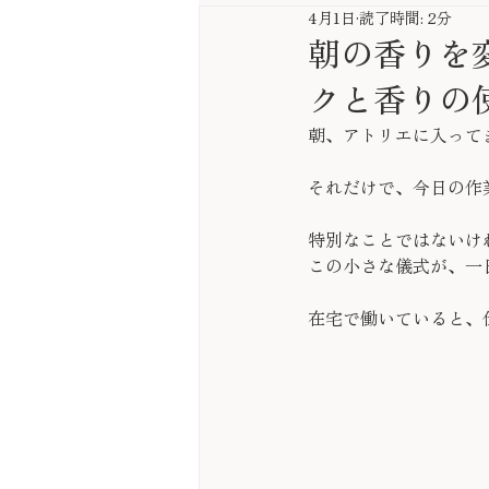
4月1日
読了時間: 2分
朝の香りを
クと香りの使い方
朝、アトリエに入って
それだけで、今日の作
特別なことではないけ
この小さな儀式が、一
在宅で働いていると、