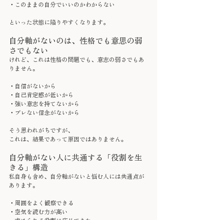
・このままの自分でいいのかわからない
といった状態に陥りやすくなります。
自分軸がないのは、性格でも意思の弱
さでもない
けれど、これは性格の問題でも、意志の弱さでもあ
りません。
・自信がないから
・自己肯定感が低いから
・強い意志を持てないから
・ブレない信念がないから
そう思われがちですが、
これは、結果であって原因ではありません。
自分軸がない人に共通する「役割を生
きる」構造
私自身も含め、自分軸がないと悩む人には共通点が
あります。
・周囲をよく観察できる
・空気を読む力が高い