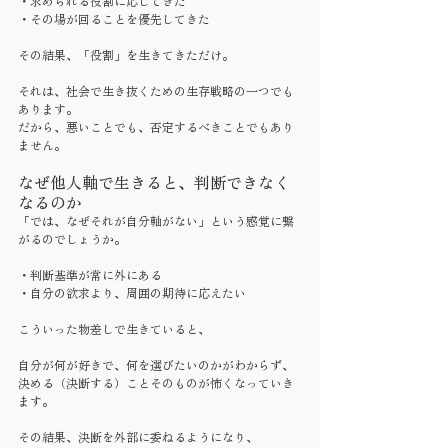
・求められる役割に応じてきた
・その場が回ることを優先してきた
その結果、「役割」を生きてきただけ。
それは、社会で生き抜くための生存戦略の一つでも
あります。
だから、悪いことでも、否定するべきことでもあり
ません。
なぜ他人軸で生きると、判断できなく
なるのか
「では、なぜそれが自分軸がない」という感覚に繋
がるのでしょうか。
・判断基準が常に外にある
・自分の欲求より、周囲の期待に応えたい
こういった物差しで生きていると、
自分が何が好きで、何を選びたいのかがわからず、
決める（決断する）ことそのものが怖くなっていき
ます。
その結果、決断を外部に委ねるようになり、