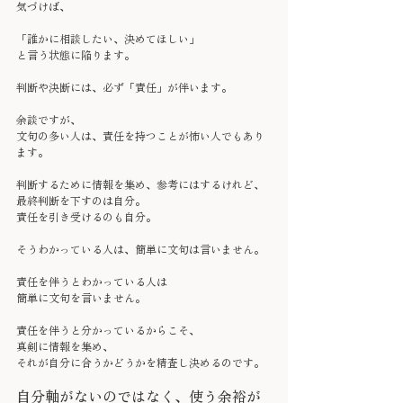
気づけば、
「誰かに相談したい、決めてほしい」
と言う状態に陥ります。
判断や決断には、必ず「責任」が伴います。
余談ですが、
文句の多い人は、責任を持つことが怖い人でもあり
ます。
判断するために情報を集め、参考にはするけれど、
最終判断を下すのは自分。
責任を引き受けるのも自分。
そうわかっている人は、簡単に文句は言いません。
責任を伴うとわかっている人は
簡単に文句を言いません。
責任を伴うと分かっているからこそ、
真剣に情報を集め、
それが自分に合うかどうかを精査し決めるのです。
自分軸がないのではなく、使う余裕が