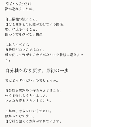
なかっただけ
話が逸れましたが、
自己犠牲の強いこと、
自分と他者との距離が溶けている関係、
勢いに流されること、
関わり方を選べない構造
これらすべては
自分軸がないのではなく、
軸を使って判断する余裕がなかった状態に過ぎませ
ん。
自分軸を取り戻す、最初の一歩
ではどうすればいいのでしょうか。
自分軸を無理やり作ろうとすること。
強く主張しようとすること。
いきなり変わろうとすること。
これは、やらないでください。
疲れるだけですし、
自分軸を整える方向がずれています。