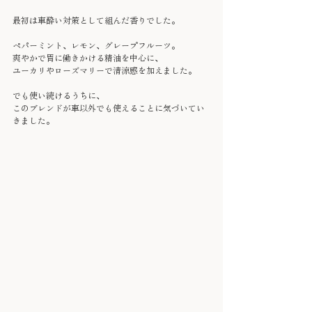
最初は車酔い対策として組んだ香りでした。
ペパーミント、レモン、グレープフルーツ。
爽やかで胃に働きかける精油を中心に、
ユーカリやローズマリーで清涼感を加えました。
でも使い続けるうちに、
このブレンドが車以外でも使えることに気づいてい
きました。