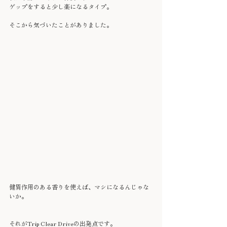
ゲップをすると少し楽になるタイプ。
そこから気づいたことがありました。
健胃作用のある香りを使えば、マシになるんじゃな
いか。
それがTrip Clear Driveの出発点です。